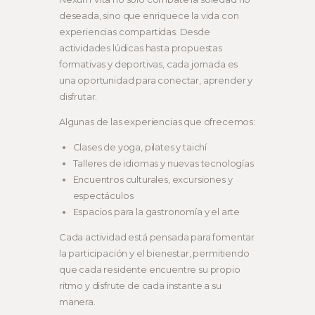
deseada, sino que enriquece la vida con
experiencias compartidas. Desde
actividades lúdicas hasta propuestas
formativas y deportivas, cada jornada es
una oportunidad para conectar, aprender y
disfrutar.
Algunas de las experiencias que ofrecemos:
Clases de yoga, pilates y taichí
Talleres de idiomas y nuevas tecnologías
Encuentros culturales, excursiones y
espectáculos
Espacios para la gastronomía y el arte
Cada actividad está pensada para fomentar
la participación y el bienestar, permitiendo
que cada residente encuentre su propio
ritmo y disfrute de cada instante a su
manera.