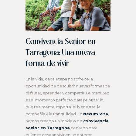
Convivencia Senior en
Tarragona: Una nueva
forma de vivir
En la vida, cada etapa nos ofrece la
oportunidad de descubrir nuevas formas de
disfrutar, aprender y compartir. La madurez
es el momento perfecto para priorizar lo
que realmente importa: el bienestar, la
compañía y la tranquilidad. En
Nexum Vita
,
hemos creado un modelo de
convivencia
senior en Tarragona
pensado para
quienes desean vivir en un entorno