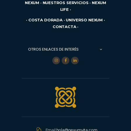
NEXUM
·
NUESTROS SERVICIOS
·
NEXUM
LIFE
·
·
COSTA DORADA
·
UNIVERSO NEXUM
·
CONTACTA
·
Email:
hola@nexumvita.com