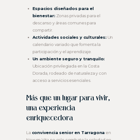
Espacios diseñados para el
bienestar:
Zonas privadas para el
descanso y áreas comunes para
compartir.
Actividades sociales y culturales:
Un
calendario variado que fomenta la
participación y el aprendizaje.
Un ambiente seguro y tranquilo:
Ubicación privilegiada en la Costa
Dorada, rodeado de naturaleza y con
acceso a servicios esenciales.
Más que un lugar para vivir,
una experiencia
enriquecedora
La
convivencia senior en Tarragona
en
Nexum Vita no solo combate la soledad no