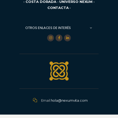
·
COSTA DORADA
·
UNIVERSO NEXUM
·
CONTACTA
·
Email:
hola@nexumvita.com