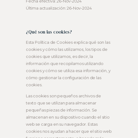
Fecha efectiva: 26-Nov-2024
Última actualización: 26-Nov-2024
¿Qué son las cookies?
Esta Política de Cookies explica qué son las
cookies y cómo las utilizamos, los tipos de
cookies que utilizamos, es decir, la
información que recopilamos utilizando
cookies y cómo se utiliza esa información, y
cómo gestionar la configuración de las
cookies.
Las cookies son pequeños archivos de
texto que se utilizan para almacenar
pequeñas piezas de información. Se
almacenan en su dispositivo cuando el sitio
web se carga en su navegador. Estas
cookies nos ayudan a hacer que el sitio web