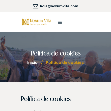
hola@nexumvita.com
SOBRE NEXUM VITA
HOGARES NEXUM
NUESTROS SERVICIOS
Política de cookies
NEXUM LIFE
COSTA DORADA
Inicio
Política de cookies
UNIVERSO NEXUM
CONTACTA
Política de cookies