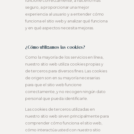
funcione correctamente, a hacerlo más
seguro, a proporcionar una mejor
experiencia al usuario y a entender cómo
funciona el sitio web y analizar qué funciona
y en qué aspectos necesita mejoras.
¿Cómo utilizamos las cookies?
Como la mayoría de los servicios en línea,
nuestro sitio web utiliza cookies propias y
de terceros para diversos fines. Las cookies
de origen son en su mayoría necesarias
para que el sitio web funcione
correctamente, y no recogen ningún dato
personal que pueda identificarle.
Las cookies de terceros utilizadas en
nuestro sitio web sirven principalmente para
comprender cómo funciona el sitio web,
cómo interactúa usted con nuestro sitio