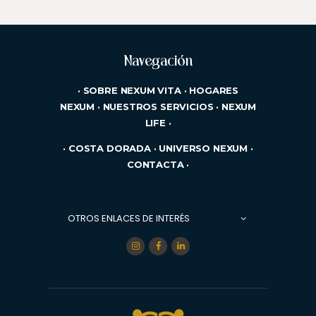
Navegación
·
SOBRE NEXUM VITA
·
HOGARES
NEXUM
·
NUESTROS SERVICIOS
·
NEXUM
LIFE
·
·
COSTA DORADA
·
UNIVERSO NEXUM
·
CONTACTA
·