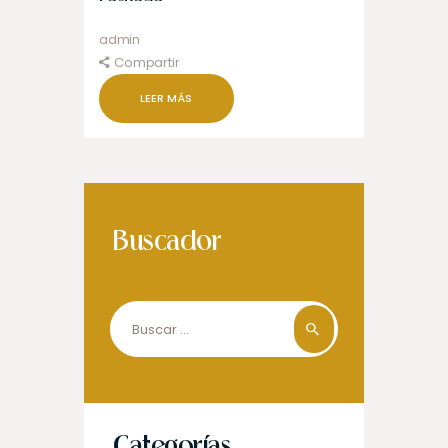
admin
Compartir
LEER MÁS
Buscador
Buscar: