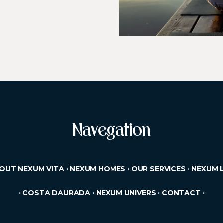
Navegation
OUT NEXUM VITA
·
NEXUM HOMES
·
OUR SERVICES
·
NEXUM L
·
COSTA DAURADA
·
NEXUM UNIVERS
·
CONTACT
·