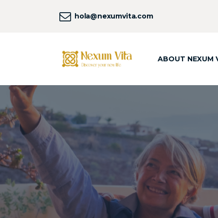
hola@nexumvita.com
ABOUT NEXUM 