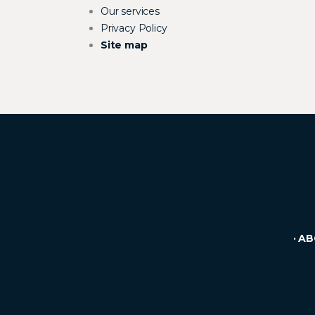
Our services
Privacy Policy
Site map
·
AB