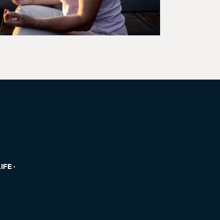
IFE
·